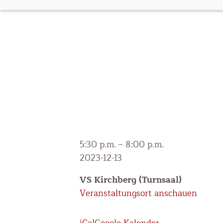
Weihnachtsfeier
5:30 p.m.
–
8:00 p.m.
2023-12-13
VS Kirchberg (Turnsaal)
Veranstaltungsort anschauen