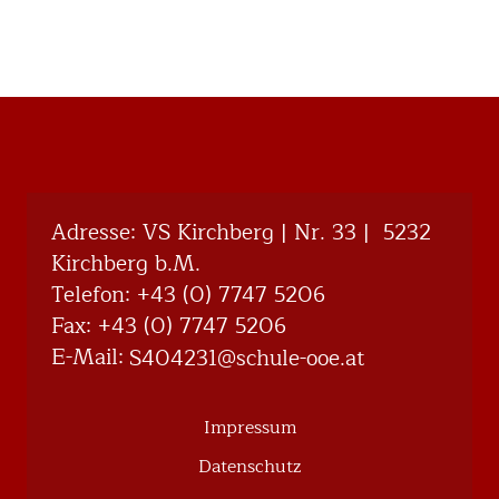
Adresse: VS Kirchberg | Nr. 33 | 5232
Kirchberg b.M.
Telefon:
+43 (0) 7747 5206
Fax: +43 (0) 7747 5206
E-Mail:
@132404S
ta.eoo-eluhcs
Impressum
Datenschutz