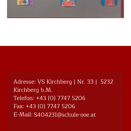
Adresse: VS Kirchberg | Nr. 33 | 5232
Kirchberg b.M.
Telefon:
+43 (0) 7747 5206
Fax: +43 (0) 7747 5206
E-Mail:
@132404S
ta.eoo-eluhcs