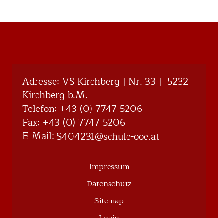
Adresse: VS Kirchberg | Nr. 33 | 5232
Kirchberg b.M.
Telefon:
+43 (0) 7747 5206
Fax: +43 (0) 7747 5206
E-Mail:
@132404S
ta.eoo-eluhcs
Impressum
Datenschutz
Sitemap