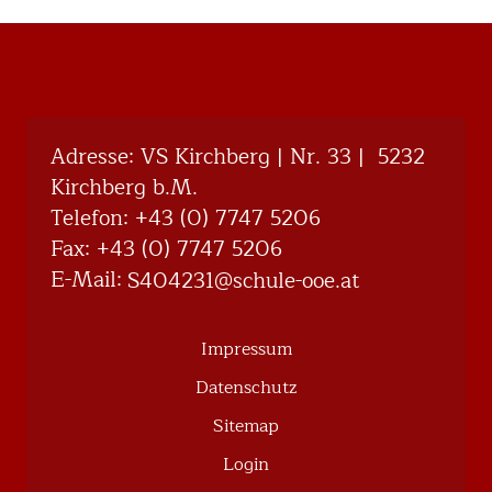
Adresse: VS Kirchberg | Nr. 33 | 5232
Kirchberg b.M.
Telefon:
+43 (0) 7747 5206
Fax: +43 (0) 7747 5206
E-Mail:
@132404S
ta.eoo-eluhcs
Impressum
Datenschutz
Sitemap
Login