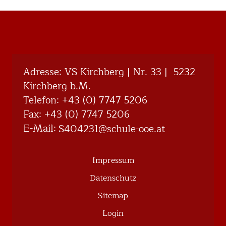
Adresse: VS Kirchberg | Nr. 33 | 5232
Kirchberg b.M.
Telefon:
+43 (0) 7747 5206
Fax: +43 (0) 7747 5206
E-Mail:
@132404S
ta.eoo-eluhcs
Impressum
Datenschutz
Sitemap
Login