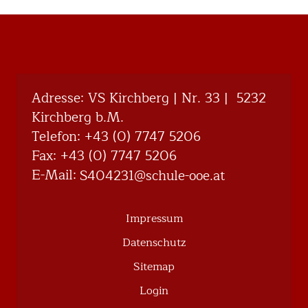
Adresse: VS Kirchberg | Nr. 33 | 5232
Kirchberg b.M.
Telefon:
+43 (0) 7747 5206
Fax: +43 (0) 7747 5206
E-Mail:
@132404S
ta.eoo-eluhcs
Impressum
Datenschutz
Sitemap
Login