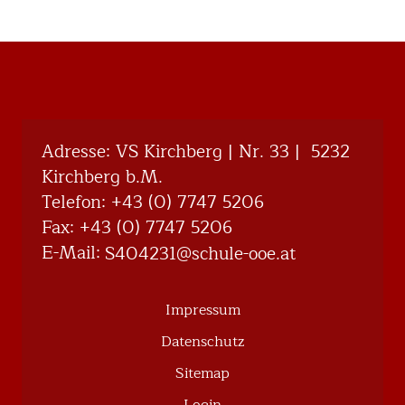
Adresse: VS Kirchberg | Nr. 33 | 5232
Kirchberg b.M.
Telefon:
+43 (0) 7747 5206
Fax: +43 (0) 7747 5206
E-Mail:
@132404S
ta.eoo-eluhcs
Impressum
Datenschutz
Sitemap