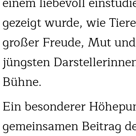
einem liebevoll einstudi
gezeigt wurde, wie Tier
großer Freude, Mut und
jüngsten Darstellerinnen
Bühne.
Ein besonderer Höhepun
gemeinsamen Beitrag der