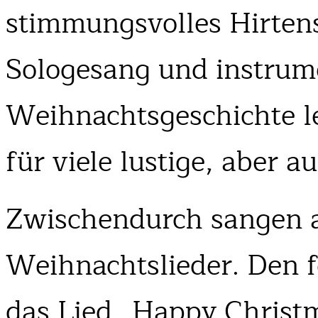
stimmungsvolles Hirtens
Sologesang und instrume
Weihnachtsgeschichte l
für viele lustige, aber
Zwischendurch sangen 
Weihnachtslieder. Den f
das Lied „Happy Christ