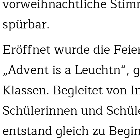
vorweihnachtliche Sti
spürbar.
Eröffnet wurde die Fei
„Advent is a Leuchtn“, 
Klassen. Begleitet von 
Schülerinnen und Schüle
entstand gleich zu Begi