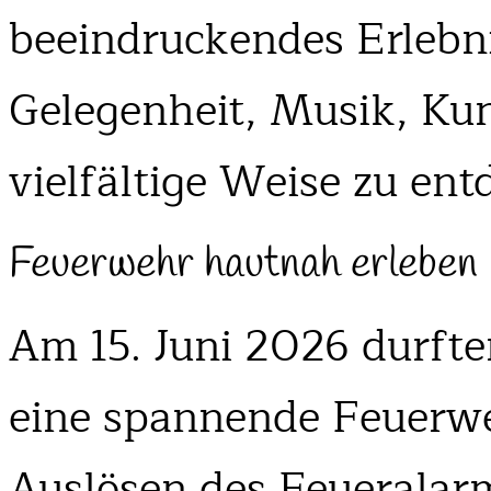
beeindruckendes Erlebn
Gelegenheit, Musik, Kun
vielfältige Weise zu ent
Feuerwehr hautnah erleben
Am 15. Juni 2026 durfte
eine spannende Feuerw
Auslösen des Feueralarm