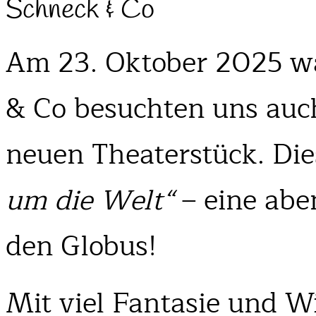
Schneck & Co
Am 23. Oktober 2025 wa
& Co besuchten uns auc
neuen Theaterstück. Die
um die Welt“
– eine abe
den Globus!
Mit viel Fantasie und W