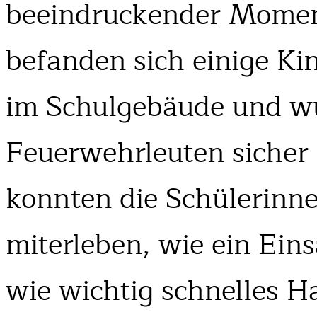
beeindruckender Mome
befanden sich einige Ki
im Schulgebäude und w
Feuerwehrleuten sicher 
konnten die Schülerinn
miterleben, wie ein Eins
wie wichtig schnelles Ha