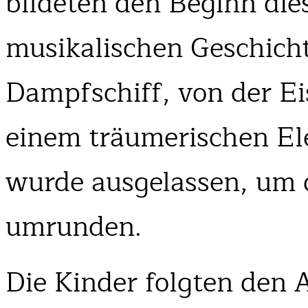
bildeten den Beginn di
musikalischen Geschich
Dampfschiff, von der Ei
einem träumerischen Ele
wurde ausgelassen, um 
umrunden.
Die Kinder folgten den 