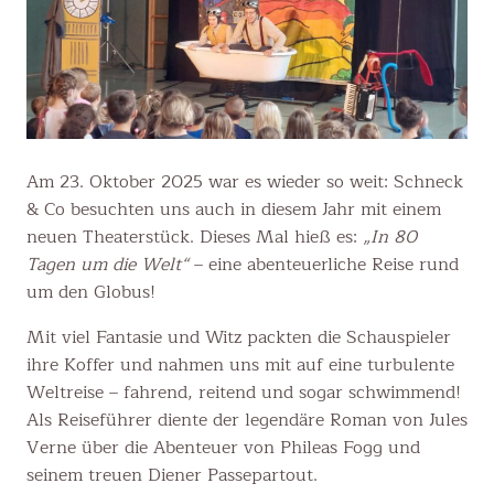
Am 23. Oktober 2025 war es wieder so weit: Schneck
& Co besuchten uns auch in diesem Jahr mit einem
neuen Theaterstück. Dieses Mal hieß es:
„In 80
Tagen um die Welt“
– eine abenteuerliche Reise rund
um den Globus!
Mit viel Fantasie und Witz packten die Schauspieler
ihre Koffer und nahmen uns mit auf eine turbulente
Weltreise – fahrend, reitend und sogar schwimmend!
Als Reiseführer diente der legendäre Roman von Jules
Verne über die Abenteuer von Phileas Fogg und
seinem treuen Diener Passepartout.