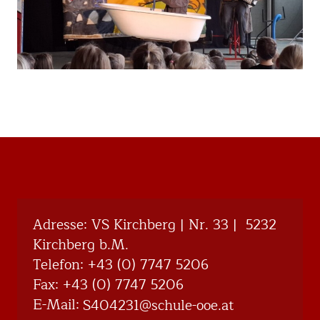
Adresse: VS Kirchberg | Nr. 33 | 5232
Kirchberg b.M.
Telefon:
+43 (0) 7747 5206
Fax: +43 (0) 7747 5206
E-Mail:
@132404S
ta.eoo-eluhcs